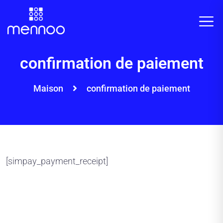
confirmation de paiement
Maison
confirmation de paiement
[simpay_payment_receipt]