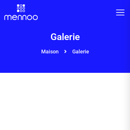
Galerie
Maison
Galerie