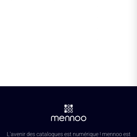
L'avenir des catalogues est numérique ! mennoo est