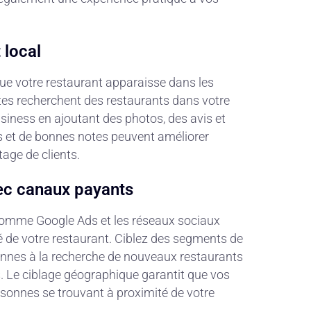
 local
que votre restaurant apparaisse dans les
utes recherchent des restaurants dans votre
siness en ajoutant des photos, des avis et
fs et de bonnes notes peuvent améliorer
tage de clients.
ec canaux payants
comme Google Ads et les réseaux sociaux
té de votre restaurant. Ciblez des segments de
sonnes à la recherche de nouveaux restaurants
s. Le ciblage géographique garantit que vos
rsonnes se trouvant à proximité de votre