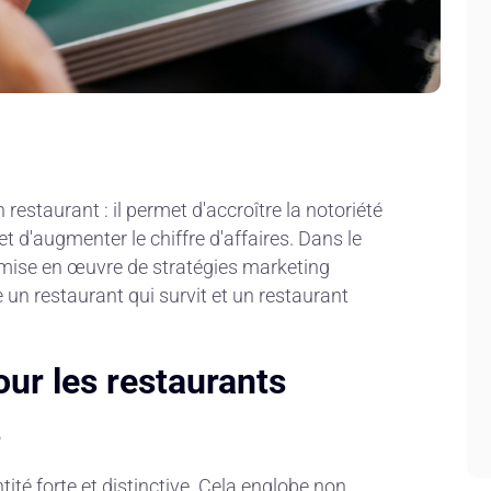
 restaurant : il permet d'accroître la notoriété
et d'augmenter le chiffre d'affaires. Dans le
a mise en œuvre de stratégies marketing
e un restaurant qui survit et un restaurant
ur les restaurants
e
ité forte et distinctive. Cela englobe non