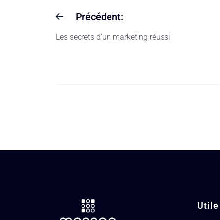
Précédent:
Les secrets d'un marketing réussi
Utile