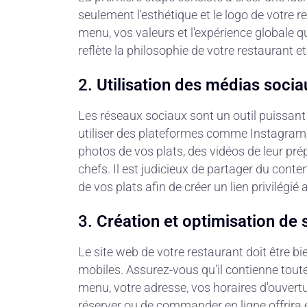
seulement l'esthétique et le logo de votre r
menu, vos valeurs et l'expérience globale q
reflète la philosophie de votre restaurant et 
2.
Utilisation des médias socia
Les réseaux sociaux sont un outil puissan
utiliser des plateformes comme Instagram
photos de vos plats, des vidéos de leur p
chefs. Il est judicieux de partager du conten
de vos plats afin de créer un lien privilégié 
3.
Création et optimisation de 
Le site web de votre restaurant doit être bie
mobiles. Assurez-vous qu'il contienne tout
menu, votre adresse, vos horaires d'ouvertu
réserver ou de commander en ligne offrira