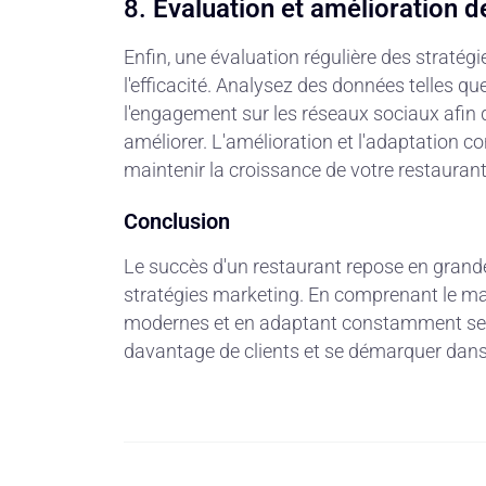
8.
Évaluation et amélioration d
Enfin, une évaluation régulière des stratég
l'efficacité. Analysez des données telles que
l'engagement sur les réseaux sociaux afin d'i
améliorer. L'amélioration et l'adaptation 
maintenir la croissance de votre restaurant
Conclusion
Le succès d'un restaurant repose en grande
stratégies marketing. En comprenant le mar
modernes et en adaptant constamment ses s
davantage de clients et se démarquer dans l