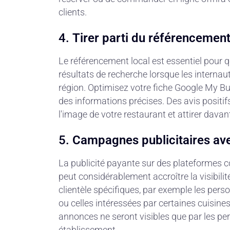
clients.
4.
Tirer parti du référencement
Le référencement local est essentiel pour 
résultats de recherche lorsque les interna
région. Optimisez votre fiche Google My Bu
des informations précises. Des avis positi
l'image de votre restaurant et attirer davan
5.
Campagnes publicitaires av
La publicité payante sur des plateformes 
peut considérablement accroître la visibili
clientèle spécifiques, par exemple les per
ou celles intéressées par certaines cuisine
annonces ne seront visibles que par les pe
établissement.