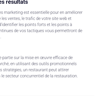
es résultats
ies marketing est essentielle pour en améliorer
 les ventes, le trafic de votre site web et
dentifier les points forts et les points à
continues de vos tactiques vous permettront de
.
 partie sur la mise en œuvre efficace de
ché, en utilisant des outils promotionnels
tratégies, un restaurant peut attirer
e secteur concurrentiel de la restauration.