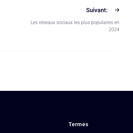
Suivant:
Les réseaux sociaux les plus populaires en
2024
Termes