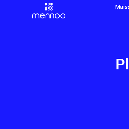
Mais
P