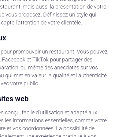
estaurant, mais aussi la présentation de votre
ue vous proposez. Définissez un style qui
capte l'attention de votre clientèle.
ux
t pour promouvoir un restaurant. Vous pouvez
, Facebook et TikTok pour partager des
réparation, ou même des anecdotes sur vos
u qui met en valeur la qualité et l'authenticité
avec votre public.
sites web
n conçu, facile d'utilisation et adapté aux
es les informations essentielles, comme votre
re et vos coordonnées. La possibilité de
 également une expérience pratique à vos