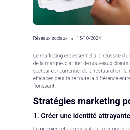
Réseaux sociaux
15/10/2024
Le marketing est essentiel à la réussite d'un
de la marque, d'attirer de nouveaux clients 
secteur concurrentiel de la restauration, l
efficaces peut faire toute la différence entr
florissant.
Stratégies marketing po
1.
Créer une identité attrayant
La première étape consiste à créer une ident