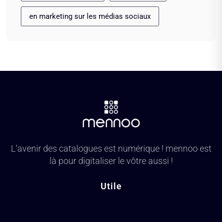
en marketing sur les médias sociaux
L'avenir des catalogues est numérique ! mennoo est
là pour digitaliser le vôtre aussi !
Utile