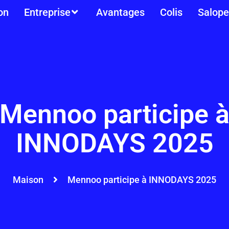
on
Entreprise
Avantages
Colis
Salope
Mennoo participe 
INNODAYS 2025
Maison
Mennoo participe à INNODAYS 2025