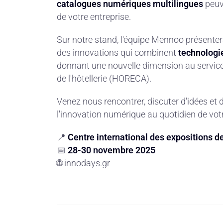
catalogues numériques multilingues
peuv
de votre entreprise.
Sur notre stand, l'équipe Mennoo présenter
des innovations qui combinent
technologie
donnant une nouvelle dimension au service c
de l'hôtellerie (HORECA).
Venez nous rencontrer, discuter d'idées e
l'innovation numérique au quotidien de votr
📍
Centre international des expositions d
📅
28-30 novembre 2025
🌐
innodays.gr