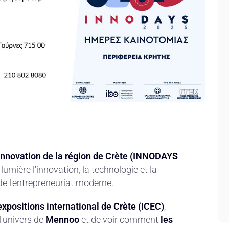
innovation de la région de Crète (INNODAYS
umière l'innovation, la technologie et la
e l'entrepreneuriat moderne.
expositions international de Crète (ICEC)
,
l'univers de
Mennoo
et de voir comment
les