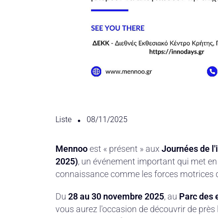
Liste
08/11/2025
Mennoo
est « présent » aux
Journées de l'
2025)
, un événement important qui met en l
connaissance comme les forces motrices d
Du
28 au 30 novembre 2025
, au
Parc des 
vous aurez l'occasion de découvrir de près 