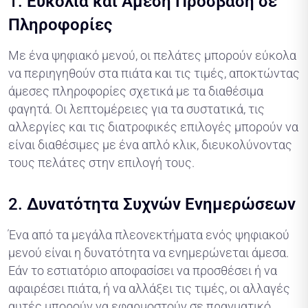
1.
Ευκολία και Άμεση Πρόσβαση σε
Πληροφορίες
Με ένα ψηφιακό μενού, οι πελάτες μπορούν εύκολα
να περιηγηθούν στα πιάτα και τις τιμές, αποκτώντας
άμεσες πληροφορίες σχετικά με τα διαθέσιμα
φαγητά. Οι λεπτομέρειες για τα συστατικά, τις
αλλεργίες και τις διατροφικές επιλογές μπορούν να
είναι διαθέσιμες με ένα απλό κλικ, διευκολύνοντας
τους πελάτες στην επιλογή τους.
2.
Δυνατότητα Συχνών Ενημερώσεων
Ένα από τα μεγάλα πλεονεκτήματα ενός ψηφιακού
μενού είναι η δυνατότητα να ενημερώνεται άμεσα.
Εάν το εστιατόριο αποφασίσει να προσθέσει ή να
αφαιρέσει πιάτα, ή να αλλάξει τις τιμές, οι αλλαγές
αυτές μπορούν να εφαρμοστούν σε πραγματικό