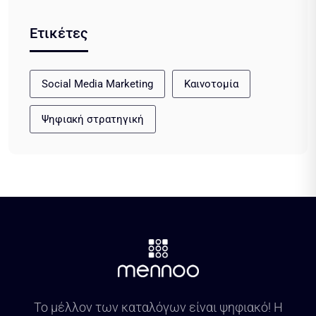
Ετικέτες
Social Media Marketing
Καινοτομία
Ψηφιακή στρατηγική
Το μέλλον των καταλόγων είναι ψηφιακό! Η