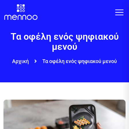
Τα οφέλη ενός ψηφιακού
μενού
Αρχική
Τα οφέλη ενός ψηφιακού μενού